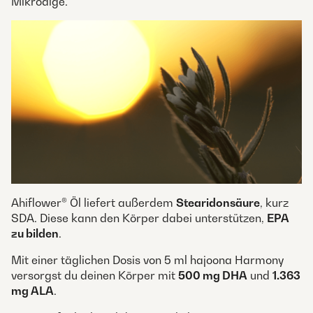
Mikroalge.
Ahiflower® Öl liefert außerdem
Stearidonsäure
, kurz
SDA. Diese kann den Körper dabei unterstützen,
EPA
zu bilden
.
Mit einer täglichen Dosis von 5 ml hajoona Harmony
versorgst du deinen Körper mit
500 mg DHA
und
1.363
mg ALA
.