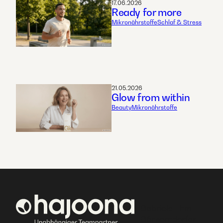
17.06.2026
Ready for more
Mikronährstoffe
Schlaf & Stress
21.05.2026
Glow from within
Beauty
Mikronährstoffe
Gabriele Ehm
Gänserndorfer