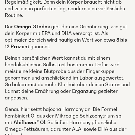
Regelmäßigkeit. Denn dein Körper braucht nicht ab
und zu einen perfekten Tag, sondern eine verlässliche
Routine.
Der
Omega-3 Index
gibt dir eine Orientierung, wie gut
dein Körper mit EPA und DHA versorgt ist. Als
optimaler Bereich wird häufig ein Wert von etwa
8 bis
12 Prozent
genannt.
Deinen persönlichen Wert kannst du mit einem
handelsüblichen Selbsttest bestimmen. Dafür wird
meist eine kleine Blutprobe aus der Fingerkuppe
genommen und anschließend im Labor ausgewertet.
So bekommst du mehr Klarheit über deinen Status und
kannst deine Ernährung oder Ergänzung gezielter
anpassen.
Genau hier setzt hajoona Harmony an. Die Formel
kombiniert Öl aus der Mikroalge Schizochytrium sp.
mit
Ahiflower® Öl
. So liefert Harmony pflanzliche
Omega-Fettsäuren, darunter ALA, sowie DHA aus der