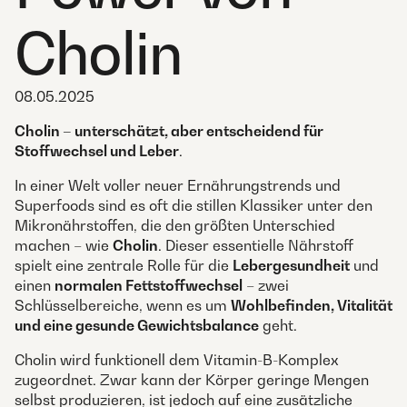
Cholin
08.05.2025
Cholin – unterschätzt, aber entscheidend für
Stoffwechsel und Leber
.
In einer Welt voller neuer Ernährungstrends und
Superfoods sind es oft die stillen Klassiker unter den
Mikronährstoffen, die den größten Unterschied
machen – wie
Cholin
. Dieser essentielle Nährstoff
spielt eine zentrale Rolle für die
Lebergesundheit
und
einen
normalen Fettstoffwechsel
– zwei
Schlüsselbereiche, wenn es um
Wohlbefinden, Vitalität
und eine gesunde Gewichtsbalance
geht.
Cholin wird funktionell dem Vitamin-B-Komplex
zugeordnet. Zwar kann der Körper geringe Mengen
selbst produzieren, ist jedoch auf eine zusätzliche