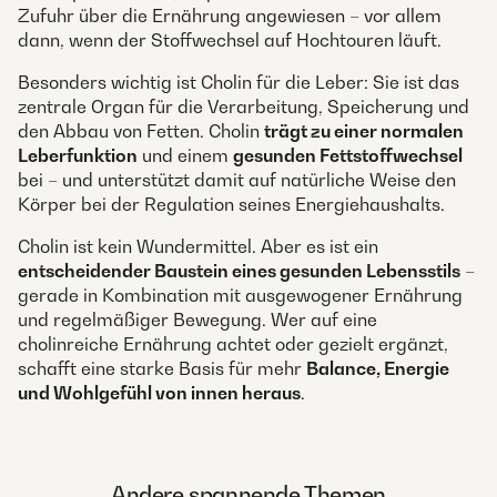
Zufuhr über die Ernährung angewiesen – vor allem
dann, wenn der Stoffwechsel auf Hochtouren läuft.
Besonders wichtig ist Cholin für die Leber: Sie ist das
zentrale Organ für die Verarbeitung, Speicherung und
den Abbau von Fetten. Cholin
trägt zu einer normalen
Leberfunktion
und einem
gesunden Fettstoffwechsel
bei – und unterstützt damit auf natürliche Weise den
Körper bei der Regulation seines Energiehaushalts.
Cholin ist kein Wundermittel. Aber es ist ein
entscheidender Baustein eines gesunden Lebensstils
–
gerade in Kombination mit ausgewogener Ernährung
und regelmäßiger Bewegung. Wer auf eine
cholinreiche Ernährung achtet oder gezielt ergänzt,
schafft eine starke Basis für mehr
Balance, Energie
und Wohlgefühl von innen heraus
.
Andere spannende Themen