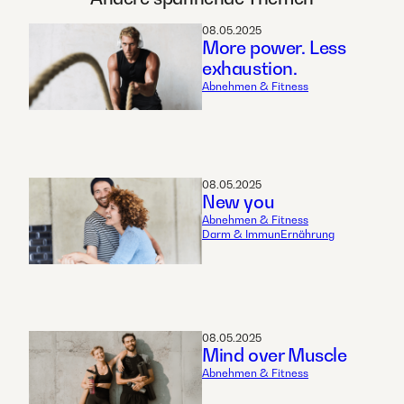
08.05.2025
More power. Less
exhaustion.
Abnehmen & Fitness
08.05.2025
New you
Abnehmen & Fitness
Darm & Immun
Ernährung
08.05.2025
Mind over Muscle
Abnehmen & Fitness