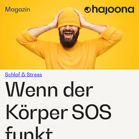
Skip
Magazin
to
content
Schlaf & Stress
Wenn der
Körper SOS
funkt.