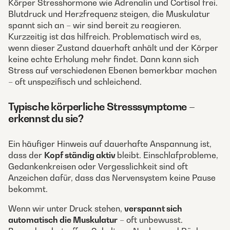
Körper Stresshormone wie Adrenalin und Cortisol frei.
Blutdruck und Herzfrequenz steigen, die Muskulatur
spannt sich an – wir sind bereit zu reagieren.
Kurzzeitig ist das hilfreich. Problematisch wird es,
wenn dieser Zustand dauerhaft anhält und der Körper
keine echte Erholung mehr findet. Dann kann sich
Stress auf verschiedenen Ebenen bemerkbar machen
– oft unspezifisch und schleichend.
Typische körperliche Stresssymptome –
erkennst du sie?
Ein häufiger Hinweis auf dauerhafte Anspannung ist,
dass der
Kopf ständig aktiv
bleibt. Einschlafprobleme,
Gedankenkreisen oder Vergesslichkeit sind oft
Anzeichen dafür, dass das Nervensystem keine Pause
bekommt.
Wenn wir unter Druck stehen,
verspannt sich
automatisch die Muskulatur
– oft unbewusst.