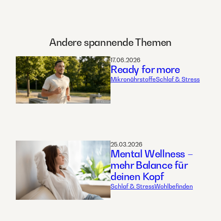
Andere spannende Themen
17.06.2026
Ready for more
Mikronährstoffe
Schlaf & Stress
25.03.2026
Mental Wellness –
mehr Balance für
deinen Kopf
Schlaf & Stress
Wohlbefinden