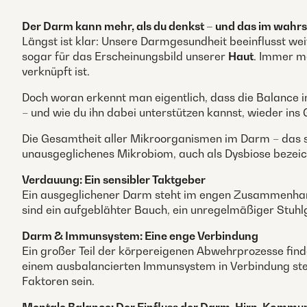
Der Darm kann mehr, als du denkst – und das im wahrs
Längst ist klar: Unsere Darmgesundheit beeinflusst weit
sogar für das Erscheinungsbild unserer
Haut
. Immer m
verknüpft ist.
Doch woran erkennt man eigentlich, dass die Balance i
– und wie du ihn dabei unterstützen kannst, wieder ins 
Die Gesamtheit aller Mikroorganismen im Darm – das sog
unausgeglichenes Mikrobiom, auch als Dysbiose bezeic
Verdauung: Ein sensibler Taktgeber
Ein ausgeglichener Darm steht im engen Zusammenhang 
sind ein aufgeblähter Bauch, ein unregelmäßiger Stuh
Darm & Immunsystem: Eine enge Verbindung
Ein großer Teil der körpereigenen Abwehrprozesse finde
einem ausbalancierten Immunsystem in Verbindung ste
Faktoren sein.