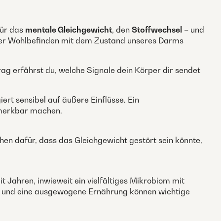
für das
mentale Gleichgewicht
, den
Stoffwechsel
– und
nser Wohlbefinden mit dem Zustand unseres Darms
ag erfährst du, welche Signale dein Körper dir sendet
rt sensibel auf äußere Einflüsse. Ein
emerkbar machen.
n dafür, dass das Gleichgewicht gestört sein könnte,
 Jahren, inwieweit ein vielfältiges Mikrobiom mit
se und eine ausgewogene Ernährung können wichtige