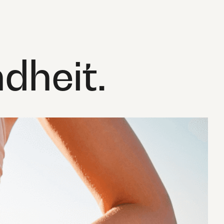
dheit.