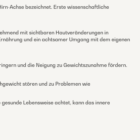
rn-Achse bezeichnet. Erste wissenschaftliche
unehmend mit sichtbaren Hautveränderungen in
Ernährung und ein achtsamer Umgang mit dem eigenen
erringern und die Neigung zu Gewichtszunahme fördern.
chgewicht stören und zu Problemen wie
 gesunde Lebensweise achtet, kann das innere