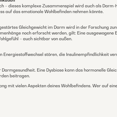
ikation
ch – dieses komplexe Zusammenspiel wird auch als Darm-Hi
uss auf das emotionale Wohlbefinden nehmen könnte.
n gestörtes Gleichgewicht im Darm wird in der Forschung z
nhänge noch erforscht werden, gilt: Eine ausgewogene 
ohlgefühl – auch sichtbar von außen.
 Energiestoffwechsel stören, die Insulinempfindlichkeit v
r Darmgesundheit. Eine Dysbiose kann das hormonelle Glei
rden beitragen.
g mit vielen Aspekten deines Wohlbefindens. Wer auf eine