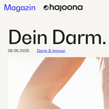
Skip
Magazin
to
content
Dein Darm.
08.05.2025
Darm & Immun