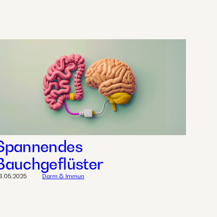
Spannendes
Bauchgeflüster
8.05.2025
Darm & Immun