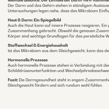
Mentale Balance: Der Einfluss der Darm-Hirn-Kommun
Der Darm und das Gehirn stehen in ständigem Austaus
Untersuchungen legen nahe, dass das Mikrobiom Einfl
Haut & Darm: Ein Spiegelbild
Auch die Haut kann auf innere Prozesse reagieren. Ei
Zusammenhang gebracht. Obwohl die genauen Zusamme
Körper sind wichtige Grundlagen für das persönliche W
Stoffwechsel & Energiehaushalt
Ist das Mikrobiom aus dem Gleichgewicht, kann das den
Hormonelle Prozesse
Auch hormonelle Prozesse stehen in Verbindung mit de
Schilddrüsenunterfunktion und Wechseljahresbeschwe
Fazit:
Die Darmgesundheit steht in engem Zusammenhan
Gleichgewicht fördern und sich rundum wohl fühlen.