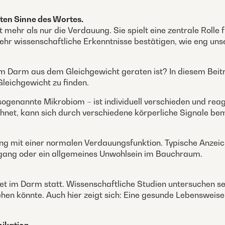
ten Sinne des Wortes.
 mehr als nur die Verdauung. Sie spielt eine zentrale Rolle 
ehr wissenschaftliche Erkenntnisse bestätigen, wie eng u
m Darm aus dem Gleichgewicht geraten ist? In diesem Beitr
Gleichgewicht zu finden.
enannte Mikrobiom – ist individuell verschieden und reagie
hnet, kann sich durch verschiedene körperliche Signale b
mit einer normalen Verdauungsfunktion. Typische Anzeiche
lgang oder ein allgemeines Unwohlsein im Bauchraum.
t im Darm statt. Wissenschaftliche Studien untersuchen seit
hen könnte. Auch hier zeigt sich: Eine gesunde Lebenswei